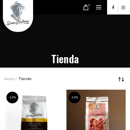
0
Tienda
Inicio
Tienda
-10%
-10%