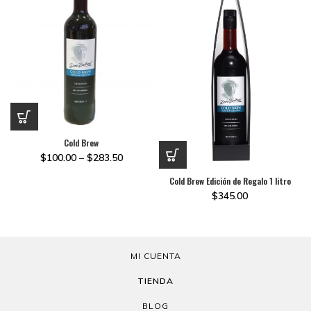
Cold Brew
$
100.00
–
$
283.50
Cold Brew Edición de Regalo 1 litro
$
345.00
MI CUENTA
TIENDA
BLOG