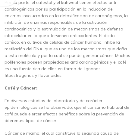
Por su parte, el cafestol y el kahweol tienen efectos anti
carcinogénicos por su participación en la inducción de
enzimas involucradas en la detoxificacion de carcinógenos, la
inhibición de enzimas responsables de la activación
carcinogénica y la estimulación de mecanismos de defensa
intracelular en la que intervienen antioxidantes. El ácido
caféico, en cultivos de células de cáncer humano, inhibe la
metilación del DNA, que es uno de los mecanismos que daña
a esta molécula y por la cual se puede generar cáncer. Muchos
polifenoles poseen propiedades anti carcinogénicos y el café
es una fuente rica de ellos en forma de lignanos,
fitoestrogenos y flavonoides.
Café y Cáncer:
En diversos estudios de laboratorio y de carácter
epidemiológicos se ha observado, que el consumo habitual de
café puede ejercer efectos benéficos sobre la prevención de
diferentes tipos de cáncer.
Cáncer de mama: el cual constituye la segunda causa de