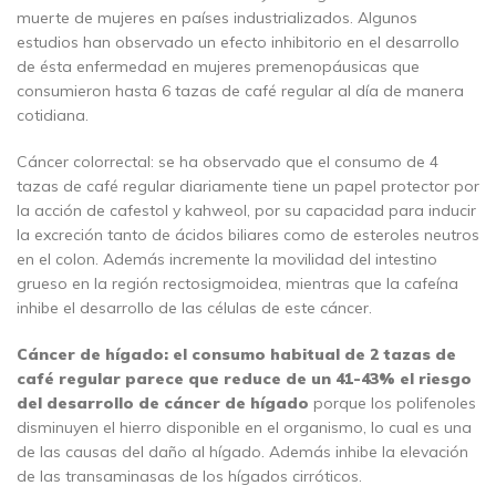
muerte de mujeres en países industrializados. Algunos
estudios han observado un efecto inhibitorio en el desarrollo
de ésta enfermedad en mujeres premenopáusicas que
consumieron hasta 6 tazas de café regular al día de manera
cotidiana.
Cáncer colorrectal: se ha observado que el consumo de 4
tazas de café regular diariamente tiene un papel protector por
la acción de cafestol y kahweol, por su capacidad para inducir
la excreción tanto de ácidos biliares como de esteroles neutros
en el colon. Además incremente la movilidad del intestino
grueso en la región rectosigmoidea, mientras que la cafeína
inhibe el desarrollo de las células de este cáncer.
Cáncer de hígado: el consumo habitual de 2 tazas de
café regular parece que reduce de un 41-43% el riesgo
del desarrollo de cáncer de hígado
porque los polifenoles
disminuyen el hierro disponible en el organismo, lo cual es una
de las causas del daño al hígado. Además inhibe la elevación
de las transaminasas de los hígados cirróticos.