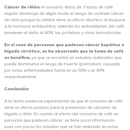
Cáncer de riñón:
el consumo diario de 3 tazas de café
regular disminuye de algún modo el riesgo de contraer cáncer
de riñón porque la cafeína tiene un efecto diurético al bloquear
a la hormona antidiurética, además los antioxidantes del café
previenen el daño al ADN, las proteínas y otras biomoléculas.
En el caso de personas que padecen cáncer hepático e
hígado cirrótico, se ha observado que la toma de café
es benéfica,
ya que se encontró en estudios realizados que
puede disminuirse el riesgo de muerte (prematura, causada
por estas enfermedades) hasta en un 50% y un 40%
respectivamente.
Conclusión:
A la fecha evidencia experimental de que el consumo de café
tiene un efecto positivo para la prevención de cánceres de
hígado y riñón. En cuanto al efecto del consumo de café en
personas que padecen cáncer, se tiene poca información,
pues son pocos los estudios que se han realizado en estas