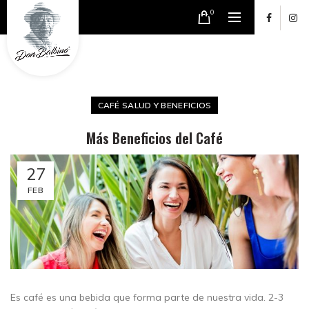
0
CAFÉ SALUD Y BENEFICIOS
Más Beneficios del Café
27
FEB
Es café es una bebida que forma parte de nuestra vida. 2-3